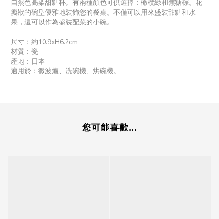
自然色高架甜點杯。有兩種顏色可供選擇：橄欖綠和焦糖棕。花
瓣狀的碗型優雅地裝飾您的餐桌。不僅可以用來盛裝甜點和水
果，還可以作為盛裝配菜的小碗。
尺寸：約10.9xH6.2cm
材質：瓷
產地：日本
適用於：微波爐、洗碗機、烘碗機。
您可能喜歡...