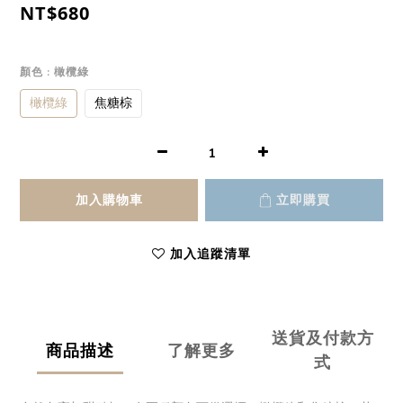
NT$680
顏色
: 橄欖綠
橄欖綠
焦糖棕
加入購物車
立即購買
加入追蹤清單
送貨及付款方
商品描述
了解更多
式