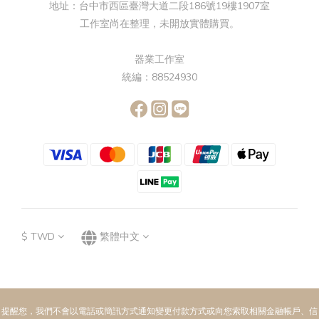
地址：台中市西區臺灣大道二段186號19樓1907室
工作室尚在整理，未開放實體購買。
器業工作室
統編：88524930
$
TWD
繁體中文
提醒您，我們不會以電話或簡訊方式通知變更付款方式或向您索取相關金融帳戶、信