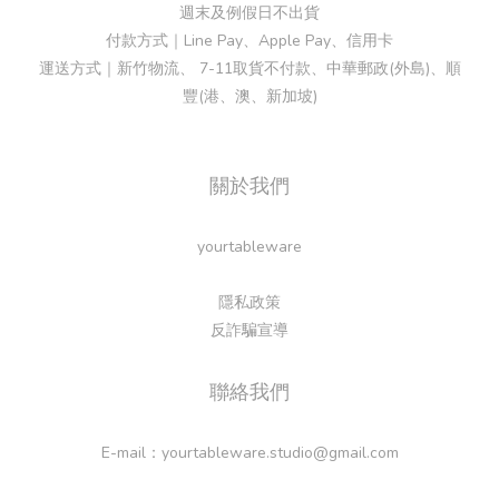
週末及例假日不出貨
付款方式｜Line Pay、Apple Pay、信用卡
運送方式｜新竹物流、 7-11取貨不付款、中華郵政(外島)、順
豐(港、澳、新加坡)
關於我們
yourtableware
隱私政策
反詐騙宣導
聯絡我們
E-mail：yourtableware.studio@gmail.com