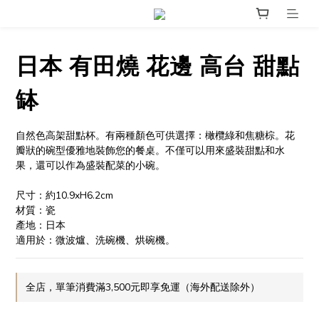
日本 有田燒 花邊 高台 甜點
缽
自然色高架甜點杯。有兩種顏色可供選擇：橄欖綠和焦糖棕。花
瓣狀的碗型優雅地裝飾您的餐桌。不僅可以用來盛裝甜點和水
果，還可以作為盛裝配菜的小碗。
尺寸：約10.9xH6.2cm
材質：瓷
產地：日本
適用於：微波爐、洗碗機、烘碗機。
全店，單筆消費滿3,500元即享免運（海外配送除外）