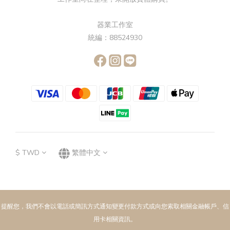
器業工作室
統編：88524930
$
TWD
繁體中文
提醒您，我們不會以電話或簡訊方式通知變更付款方式或向您索取相關金融帳戶、信
用卡相關資訊。