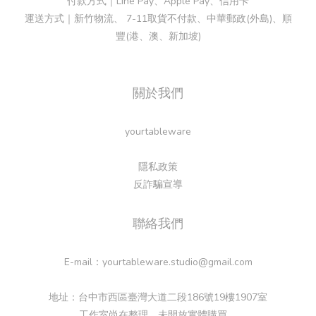
付款方式｜Line Pay、Apple Pay、信用卡
運送方式｜新竹物流、 7-11取貨不付款、中華郵政(外島)、順
豐(港、澳、新加坡)
關於我們
yourtableware
隱私政策
反詐騙宣導
聯絡我們
E-mail：yourtableware.studio@gmail.com
地址：台中市西區臺灣大道二段186號19樓1907室
工作室尚在整理，未開放實體購買。