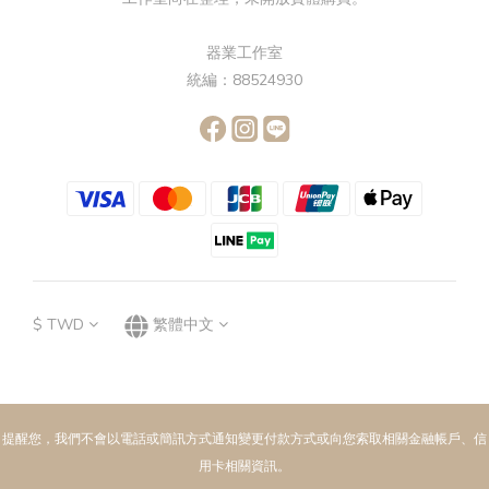
器業工作室
統編：88524930
$
TWD
繁體中文
提醒您，我們不會以電話或簡訊方式通知變更付款方式或向您索取相關金融帳戶、信
用卡相關資訊。