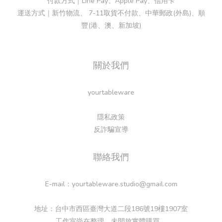
付款方式｜Line Pay、Apple Pay、信用卡
運送方式｜新竹物流、 7-11取貨不付款、中華郵政(外島)、順
豐(港、澳、新加坡)
關於我們
yourtableware
隱私政策
反詐騙宣導
聯絡我們
E-mail：yourtableware.studio@gmail.com
地址：台中市西區臺灣大道二段186號19樓1907室
工作室尚在整理，未開放實體購買。