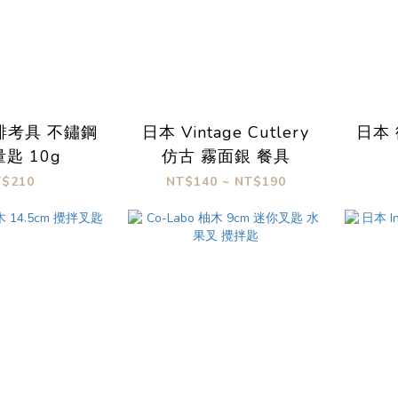
珈琲考具 不鏽鋼
日本 Vintage Cutlery
日本 
匙 10g
仿古 霧面銀 餐具
T$210
NT$140 ~ NT$190