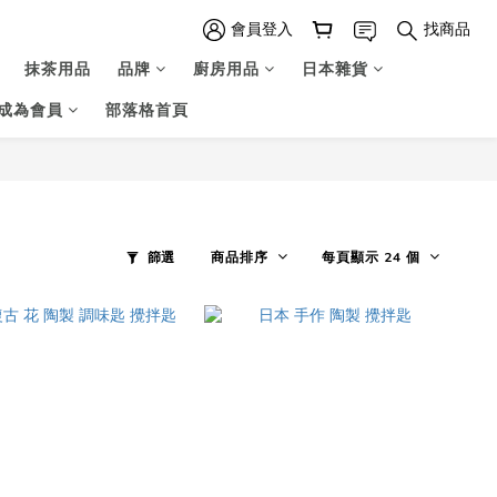
會員登入
找商品
抹茶用品
品牌
廚房用品
日本雜貨
成為會員
部落格首頁
篩選
商品排序
每頁顯示 24 個