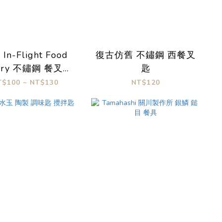
In-Flight Food
復古仿舊 不鏽鋼 西餐叉
lery 不鏽鋼 餐叉匙
匙
刀
T$100 ~ NT$130
NT$120