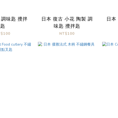
 調味匙 攪拌
日本 復古 小花 陶製 調
日本
匙
味匙 攪拌匙
T$100
NT$100