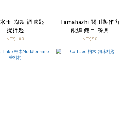
 水玉 陶製 調味匙
Tamahashi 關川製作所
攪拌匙
銀鱗 鎚目 餐具
NT$100
NT$50