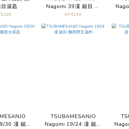
鎚目湯匙
Nagomi 39凜 鎚目 茶
Nag
葉匙
T$220
NT$150
MESANJO
TSUBAMESANJO
TS
29/30 凜 鎚目
Nagomi 19/24 凜 鎚目
Nago