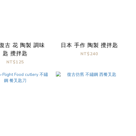
復古 花 陶製 調味
日本 手作 陶製 攪拌匙
匙 攪拌匙
NT$240
NT$125