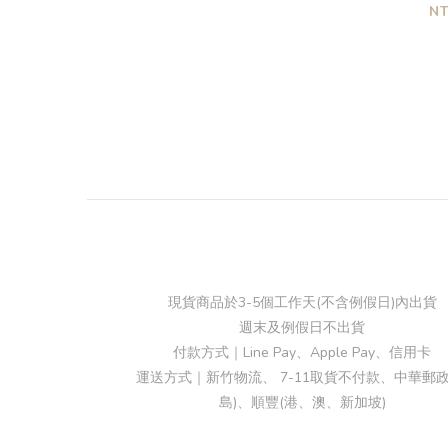
圓
N
現貨商品於3-5個工作天(不含例假日)內出貨
週末及例假日不出貨
付款方式｜Line Pay、Apple Pay、信用卡
運送方式｜新竹物流、 7-11取貨不付款、中華郵政
島)、順豐(港、澳、新加坡)