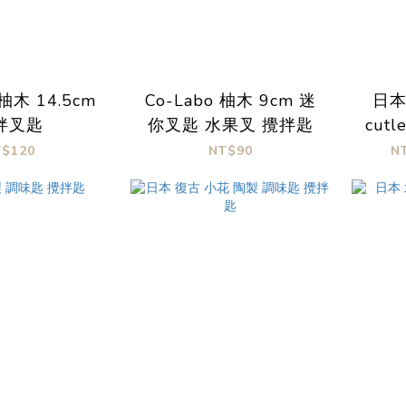
 柚木 14.5cm
Co-Labo 柚木 9cm 迷
日本 
拌叉匙
你叉匙 水果叉 攪拌匙
cut
T$120
NT$90
N