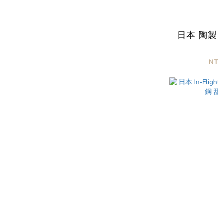
日本 陶製
N