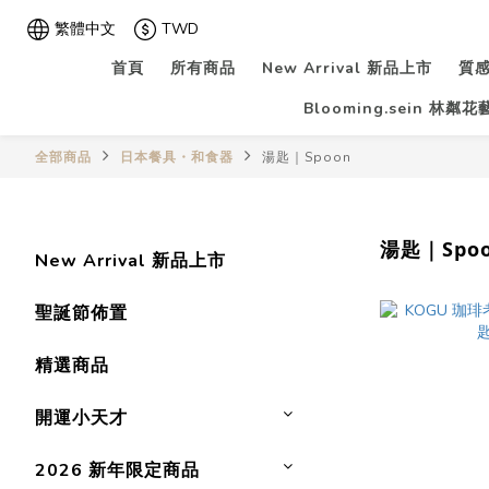
繁體中文
TWD
首頁
所有商品
New Arrival 新品上市
質感
Blooming.sein 林粼
全部商品
日本餐具・和食器
湯匙｜Spoon
湯匙｜Spo
New Arrival 新品上市
聖誕節佈置
精選商品
開運小天才
2026 新年限定商品