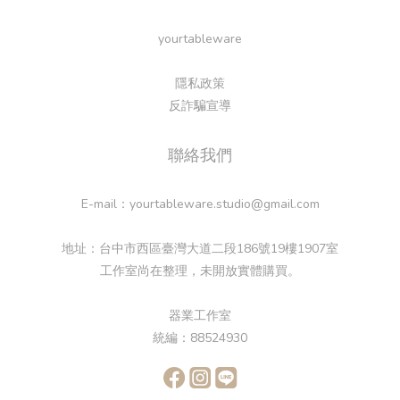
yourtableware
隱私政策
反詐騙宣導
聯絡我們
E-mail：yourtableware.studio@gmail.com
地址：台中市西區臺灣大道二段186號19樓1907室
工作室尚在整理，未開放實體購買。
器業工作室
統編：88524930