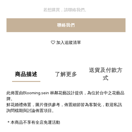
若想購買，請聯絡我們。
聯絡我們
加入追蹤清單
送貨及付款方
商品描述
了解更多
式
此佈置由Blooming.sein 林粼花藝設計提供，為位於台中之花藝品
牌。
鮮花婚禮佈置，圖片僅供參考，佈置細節皆為客製化，歡迎私訊
詢問檔期與討論佈置項目。
＊本商品不享有全店免運活動