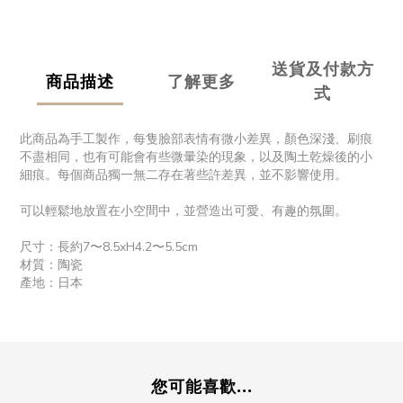
送貨及付款方
商品描述
了解更多
式
此商品為手工製作，每隻臉部表情有微小差異，顏色深淺、刷痕
不盡相同，也有可能會有些微暈染的現象，以及陶土乾燥後的小
細痕。每個商品獨一無二存在著些許差異，並不影響使用。
可以輕鬆地放置在小空間中，並營造出可愛、有趣的氛圍。
尺寸：長約7〜8.5xH4.2〜5.5cm
材質：陶瓷
產地：日本
您可能喜歡...