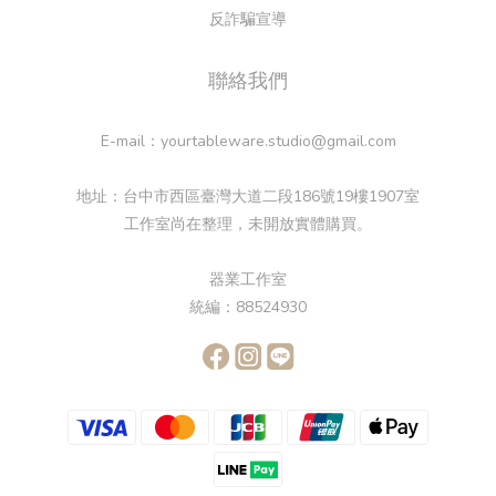
反詐騙宣導
聯絡我們
E-mail：yourtableware.studio@gmail.com
地址：台中市西區臺灣大道二段186號19樓1907室
工作室尚在整理，未開放實體購買。
器業工作室
統編：88524930