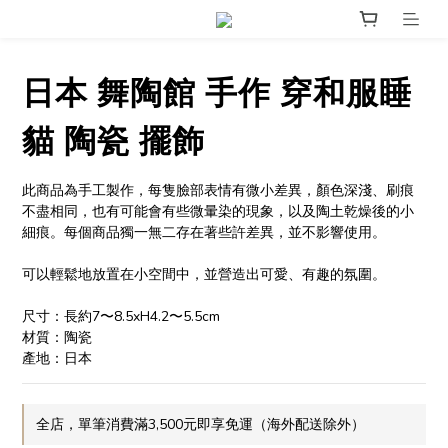
日本 舞陶館 手作 穿和服睡
貓 陶瓷 擺飾
此商品為手工製作，每隻臉部表情有微小差異，顏色深淺、刷痕
不盡相同，也有可能會有些微暈染的現象，以及陶土乾燥後的小
細痕。每個商品獨一無二存在著些許差異，並不影響使用。
可以輕鬆地放置在小空間中，並營造出可愛、有趣的氛圍。
尺寸：長約7〜8.5xH4.2〜5.5cm
材質：陶瓷
產地：日本
全店，單筆消費滿3,500元即享免運（海外配送除外）