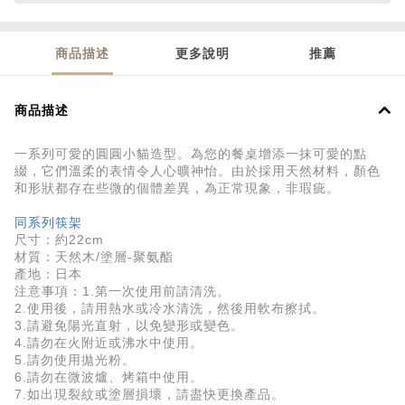
商品描述
更多說明
推薦
商品描述
一系列可愛的圓圓小貓造型。為您的餐桌增添一抹可愛的點
綴，它們溫柔的表情令人心曠神怡。由於採用天然材料，顏色
和形狀都存在些微的個體差異，為正常現象，非瑕疵。
同系列筷架
尺寸：約22cm
材質：天然木/塗層-
聚氨酯
產地：日本
注意事項：1.第一次使用前請清洗。
2.使用後，請用熱水或冷水清洗，然後​​用軟布擦拭。
3.請避免陽光直射，以免變形或變色。
4.請勿在火附近或沸水中使用。
5.請勿使用拋光粉。
6.請勿在微波爐、烤箱中使用。
7.如出現裂紋或塗層損壞，請盡快更換產品。