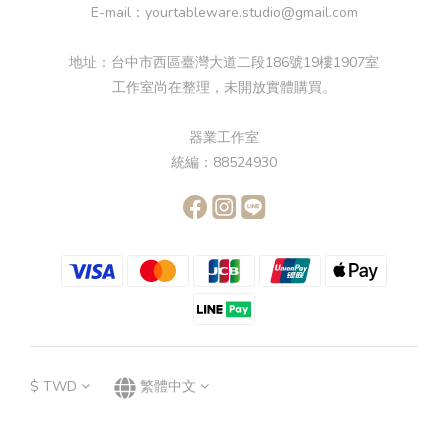
E-mail：yourtableware.studio@gmail.com
地址：台中市西區臺灣大道二段186號19樓1907室
工作室尚在整理，未開放實體購買。
器業工作室
統編：88524930
$
TWD
繁體中文