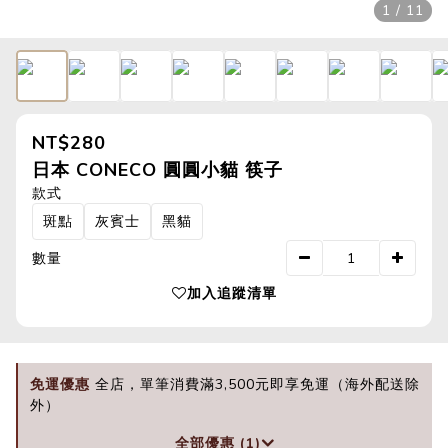
1 / 11
NT$280
日本 CONECO 圓圓小貓 筷子
款式
斑點
灰賓士
黑貓
數量
加入追蹤清單
免運優惠
全店，單筆消費滿3,500元即享免運（海外配送除
外）
全部優惠 (1)