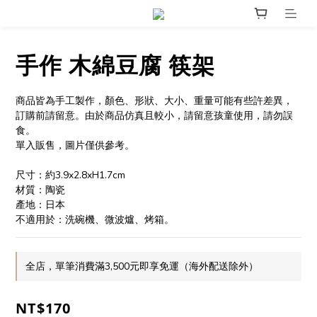
手作 木綿豆腐 筷架
商品皆為手工製作，顏色、形狀、大小、重量可能有些許差異，
訂購前請留意。由於商品仿真且較小，請留意孩童使用，請勿誤
食。
單入販售，圖片僅供參考。
尺寸：約3.9x2.8xH1.7cm
材質：陶瓷
產地：日本
不適用於：洗碗機、微波爐、烤箱。
全店，單筆消費滿3,500元即享免運（海外配送除外）
NT$170