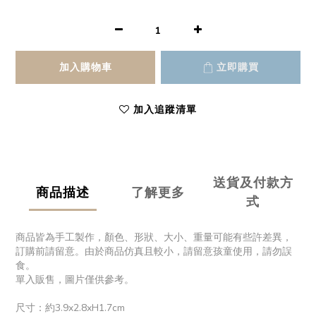
加入購物車
立即購買
加入追蹤清單
送貨及付款方
商品描述
了解更多
式
商品皆為手工製作，顏色、形狀、大小、重量可能有些許差異，
訂購前請留意。由於商品仿真且較小，請留意孩童使用，請勿誤
食。
單入販售，圖片僅供參考。
尺寸：約3.9x2.8xH1.7cm