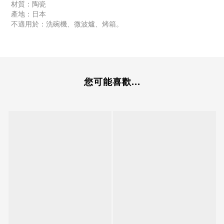
材質：陶瓷
產地：日本
不適用於：洗碗機、微波爐、烤箱。
您可能喜歡...