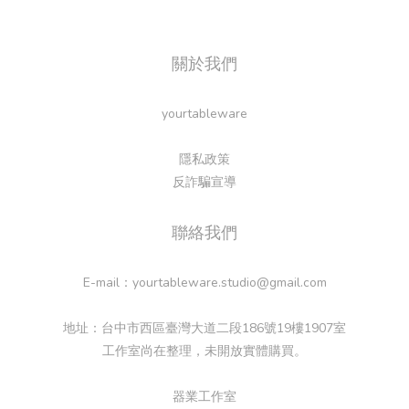
關於我們
yourtableware
隱私政策
反詐騙宣導
聯絡我們
E-mail：yourtableware.studio@gmail.com
地址：台中市西區臺灣大道二段186號19樓1907室
工作室尚在整理，未開放實體購買。
器業工作室