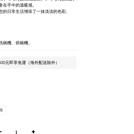
拿在手中的溫暖感。
您的日常生活增添了一抹淡淡的色彩。
洗碗機、烘碗機。
500元即享免運（海外配送除外）
和