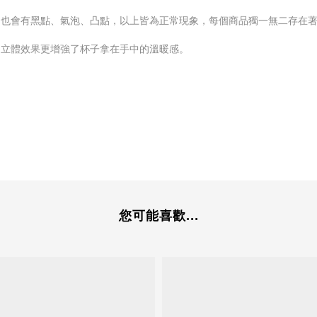
品也會有黑點、氣泡、凸點，以上皆為正常現象，每個商品獨一無二存在
的立體效果更增強了杯子拿在手中的溫暖感。
您可能喜歡...