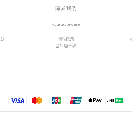
關於我們
yourtableware
(外
隱私政策
反詐騙宣導