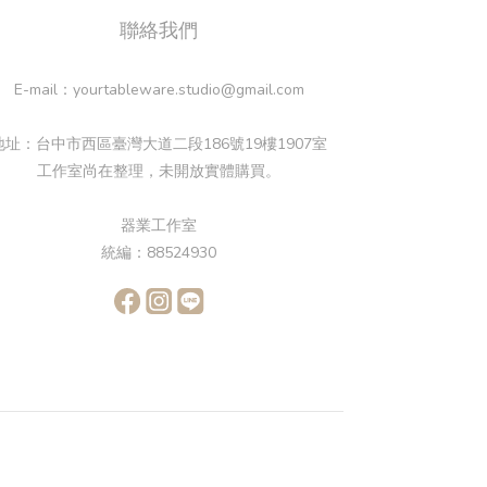
聯絡我們
E-mail：yourtableware.studio@gmail.com
地址：台中市西區臺灣大道二段186號19樓1907室
工作室尚在整理，未開放實體購買。
器業工作室
統編：88524930