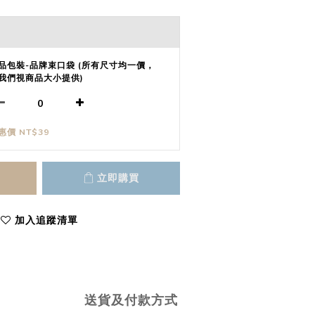
品包裝-品牌束口袋 (所有尺寸均一價，
我們視商品大小提供)
惠價 NT$39
立即購買
加入追蹤清單
送貨及付款方式