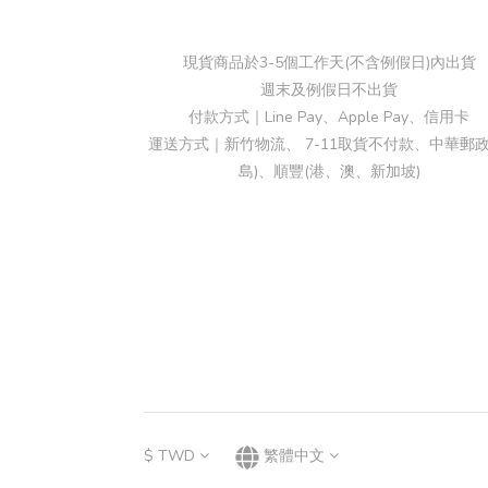
現貨商品於3-5個工作天(不含例假日)內出貨
週末及例假日不出貨
付款方式｜Line Pay、Apple Pay、信用卡
運送方式｜新竹物流、 7-11取貨不付款、中華郵政
島)、順豐(港、澳、新加坡)
$
TWD
繁體中文