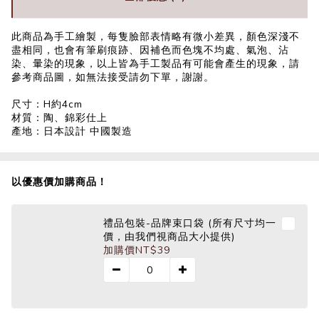
此商品為手工繪製，每隻臉部表情略有微小差異，顏色深淺不
盡相同，也會有筆刷痕跡、因補色而色塊不均處、氣泡、沾
染、暈染的現象，以上皆為手工製品有可能會產生的現象，請
參考商品圖，如無法接受請勿下單，謝謝。
尺寸：H約4cm
材質：陶、錦彩仕上
產地：日本設計 中國製造
以優惠價加購商品！
禮品包裝-品牌束口袋 (所有尺寸均一
價，由我們視商品大小提供)
加購價
NT$39