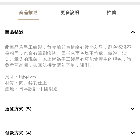
商品描述
更多說明
推薦
商品描述
此商品為手工繪製，每隻臉部表情略有微小差異，顏色深淺不
盡相同，也會有筆刷痕跡、因補色而色塊不均處、氣泡、沾
染、暈染的現象，以上皆為手工製品有可能會產生的現象，請
參考商品圖，如無法接受請勿下單，謝謝。
尺寸：H約4cm
材質：陶、錦彩仕上
產地：日本設計 中國製造
送貨方式 (5)
付款方式 (4)