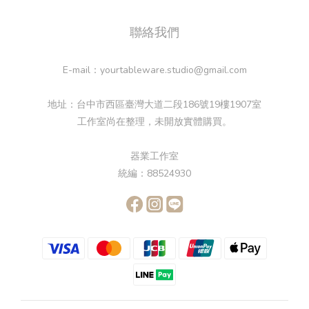
聯絡我們
E-mail：yourtableware.studio@gmail.com
地址：台中市西區臺灣大道二段186號19樓1907室
工作室尚在整理，未開放實體購買。
器業工作室
統編：88524930