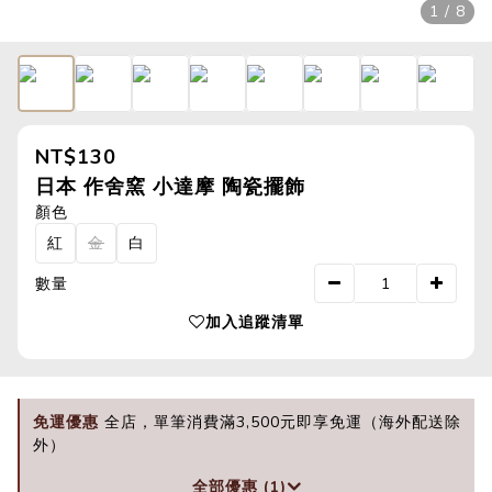
1 / 8
NT$130
日本 作舍窯 小達摩 陶瓷擺飾
顏色
紅
金
白
數量
加入追蹤清單
免運優惠
全店，單筆消費滿3,500元即享免運（海外配送除
外）
全部優惠 (1)