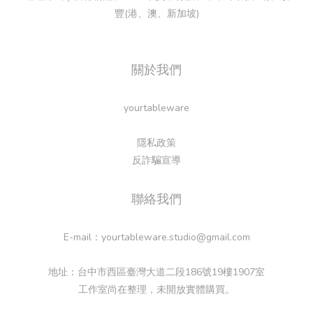
豐(港、澳、新加坡)
關於我們
yourtableware
隱私政策
反詐騙宣導
聯絡我們
E-mail：yourtableware.studio@gmail.com
地址：台中市西區臺灣大道二段186號19樓1907室
工作室尚在整理，未開放實體購買。