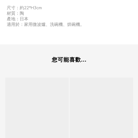
尺寸：約22*H3cm
材質：陶
產地：日本
適用於：家用微波爐、洗碗機、烘碗機。
您可能喜歡...