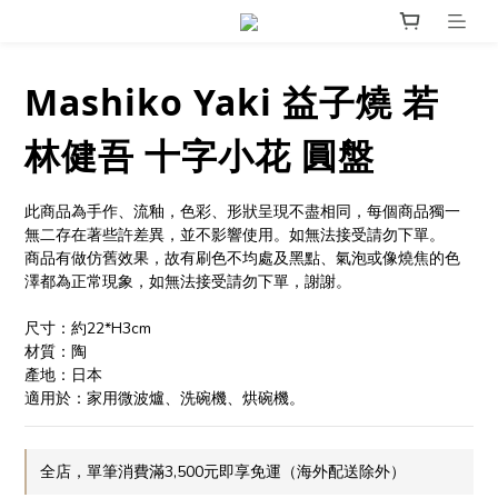
Mashiko Yaki 益子燒 若
林健吾 十字小花 圓盤
此商品為手作、流釉，色彩、形狀呈現不盡相同，每個商品獨一
無二存在著些許差異，並不影響使用。如無法接受請勿下單。
商品有做仿舊效果，故有刷色不均處及黑點、氣泡或像燒焦的色
澤都為正常現象，如無法接受請勿下單，謝謝。
尺寸：約22*H3cm
材質：陶
產地：日本
適用於：家用微波爐、洗碗機、烘碗機。
全店，單筆消費滿3,500元即享免運（海外配送除外）