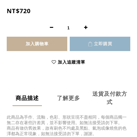
NT$720
加入購物車
立即購買
加入追蹤清單
送貨及付款方
商品描述
了解更多
式
此商品為手作、流釉，色彩、形狀呈現不盡相同，每個商品獨一
無二存在著些許差異，並不影響使用。如無法接受請勿下單。
商品有做仿舊效果，故有刷色不均處及黑點、氣泡或像燒焦的色
澤都為正常現象，如無法接受請勿下單，謝謝。