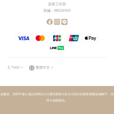
器業工作室
統編：88524930
$
TWD
繁體中文
提醒您，我們不會以電話或簡訊方式通知變更付款方式或向您索取相關金融帳戶、信
用卡相關資訊。