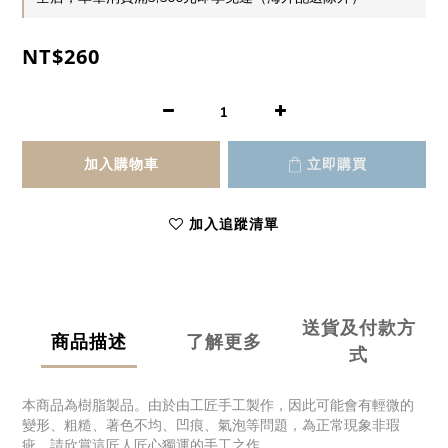
NT$260
加入購物車
立即購買
加入追蹤清單
送貨及付款方
商品描述
了解更多
式
本商品為樹脂製品。由於由工匠手工製作，因此可能會有輕微的
變形、粗糙、著色不均、凹痕、氣泡等問題，為正常現象非瑕
疵。請欣賞這匠人匠心獨運的手工之作。