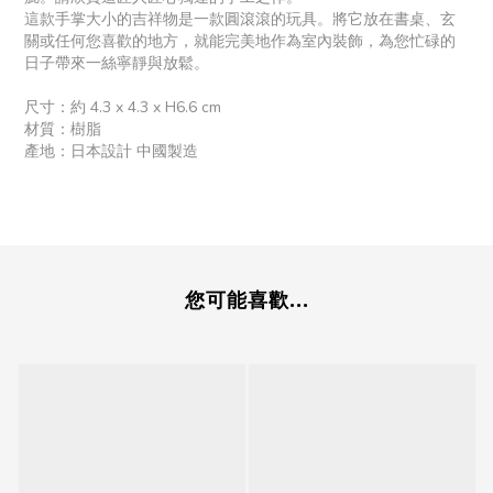
這款手掌大小的吉祥物是一款圓滾滾的玩具。將它放在書桌、玄
關或任何您喜歡的地方，就能完美地作為室內裝飾，為您忙碌的
日子帶來一絲寧靜與放鬆。
尺寸：約 4.3 x 4.3 x H6.6 cm
材質：樹脂
產地：日本設計 中國製造
您可能喜歡...