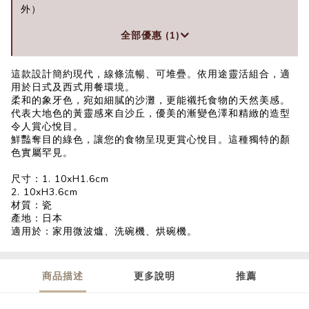
外）
全部優惠 (1)
這款設計簡約現代，線條流暢、可堆疊。依用途靈活組合，適
用於日式及西式用餐環境。
柔和的象牙色，宛如細膩的沙灘，更能襯托食物的天然美感。
代表大地色的黃靈感來自沙丘，優美的漸變色澤和精緻的造型
令人賞心悅目。
鮮豔奪目的綠色，讓您的食物呈現更賞心悅目。這種獨特的顏
色實屬罕見。
尺寸：1. 10xH1.6cm
2. 10xH3.6cm
材質：瓷
產地：日本
適用於：家用微波爐、洗碗機、烘碗機。
商品描述
更多說明
推薦