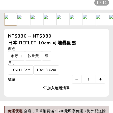
1 / 11
NT$330 ~ NT$380
日本 REFLET 10cm 可堆疊圓盤
顏色
象牙白
沙丘黃
綠
尺寸
10xH1.6cm
10xH3.6cm
數量
加入追蹤清單
免運優惠
全店，單筆消費滿3,500元即享免運（海外配送除