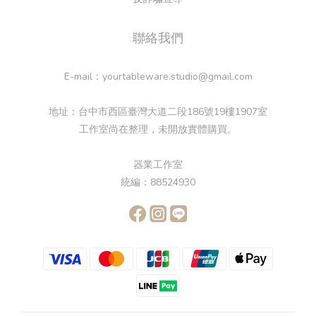
聯絡我們
E-mail：yourtableware.studio@gmail.com
地址：台中市西區臺灣大道二段186號19樓1907室
工作室尚在整理，未開放實體購買。
器業工作室
統編：88524930