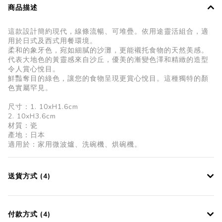
商品描述
這款設計簡約現代，線條流暢、可堆疊。依用途靈活組合，適
用於日式及西式用餐環境。
柔和的象牙色，宛如細膩的沙灘，更能襯托食物的天然美感。
代表大地色的黃靈感來自沙丘，優美的漸變色澤和精緻的造型
令人賞心悅目。
鮮豔奪目的綠色，讓您的食物呈現更賞心悅目。這種獨特的顏
色實屬罕見。
尺寸：1. 10xH1.6cm
2. 10xH3.6cm
材質：瓷
產地：日本
適用於：家用微波爐、洗碗機、烘碗機。
送貨方式 (4)
付款方式 (4)