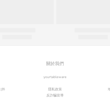
關於我們
yourtableware
(外
隱私政策
反詐騙宣導