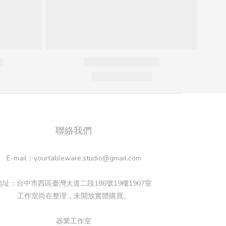
聯絡我們
E-mail：yourtableware.studio@gmail.com
地址：台中市西區臺灣大道二段186號19樓1907室
工作室尚在整理，未開放實體購買。
器業工作室