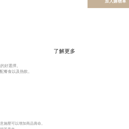
加入購物車
了解更多
麗的好選擇。
搭配餐食以及熱飲。
刻意施壓可以增加商品壽命。