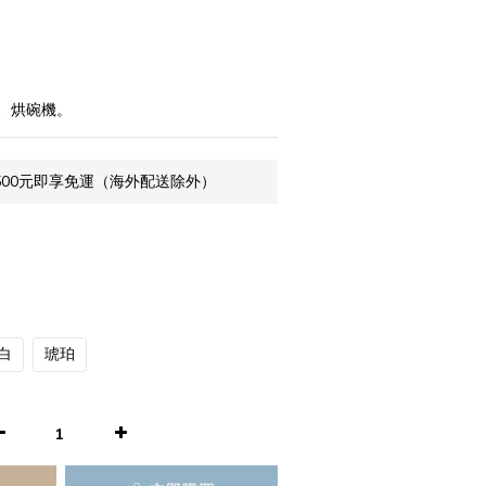
、烘碗機。
500元即享免運（海外配送除外）
白
琥珀