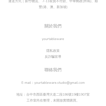
運送方式｜新竹物流、 7-11取貨不付款、中華郵政(外島)、順
豐(港、澳、新加坡)
關於我們
yourtableware
隱私政策
反詐騙宣導
聯絡我們
E-mail：yourtableware.studio@gmail.com
地址：台中市西區臺灣大道二段186號19樓1907室
工作室尚在整理，未開放實體購買。