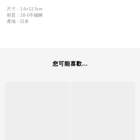
尺寸：1.6×12.5cm
材質：18-0不鏽鋼
產地：日本
您可能喜歡...