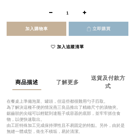
加入購物車
立即購買
加入追蹤清單
送貨及付款方
商品描述
了解更多
式
在餐桌上準備泡菜、罐頭，但這些都很難用勺子舀取。
為了解決這種不便的情況燕三良品推出了精緻尺寸的漬物夾。
鋸齒狀的尖端可以輕鬆到達瓶子或容器的底部，並牢牢抓住食
物，以便快速取出。
由工匠特殊加工完成保持彈性且不易固定的特點。另外，由於是
無縫一體成型，衛生不積垢，易於清潔。