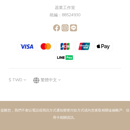
器業工作室
統編：88524930
$
TWD
繁體中文
提醒您，我們不會以電話或簡訊方式通知變更付款方式或向您索取相關金融帳戶、信
用卡相關資訊。