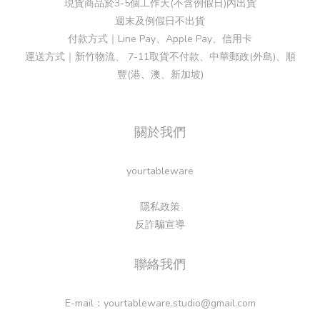
現貨商品於3-5個工作天(不含例假日)內出貨
週末及例假日不出貨
付款方式｜Line Pay、Apple Pay、信用卡
運送方式｜新竹物流、 7-11取貨不付款、中華郵政(外島)、順
豐(港、澳、新加坡)
關於我們
yourtableware
隱私政策
反詐騙宣導
聯絡我們
E-mail：yourtableware.studio@gmail.com