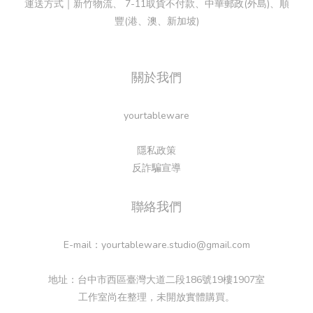
運送方式｜新竹物流、 7-11取貨不付款、中華郵政(外島)、順
豐(港、澳、新加坡)
關於我們
yourtableware
隱私政策
反詐騙宣導
聯絡我們
E-mail：yourtableware.studio@gmail.com
地址：台中市西區臺灣大道二段186號19樓1907室
工作室尚在整理，未開放實體購買。