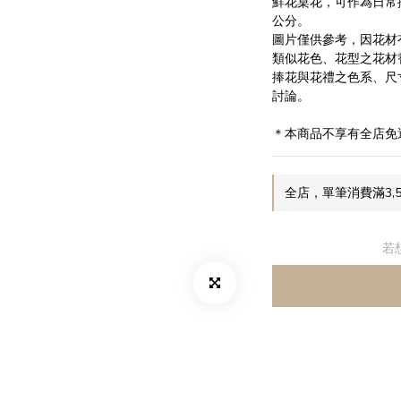
鮮花桌花，可作為日常
公分。 
圖片僅供參考，因花材
類似花色、花型之花材
捧花與花禮之色系、尺
討論。
＊本商品不享有全店免
全店，單筆消費滿3,
若