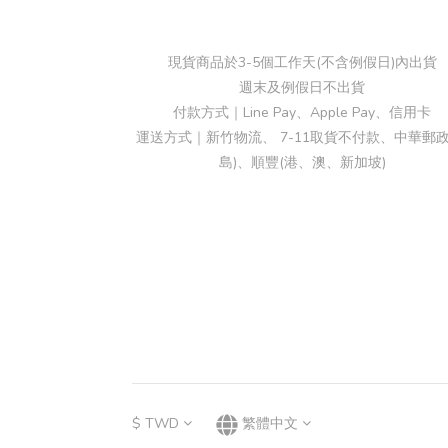
現貨商品於3-5個工作天(不含例假日)內出貨
週末及例假日不出貨
付款方式｜Line Pay、Apple Pay、信用卡
運送方式｜新竹物流、 7-11取貨不付款、中華郵政
島)、順豐(港、澳、新加坡)
$
TWD
繁體中文