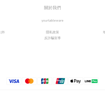
關於我們
yourtableware
(外
隱私政策
反詐騙宣導