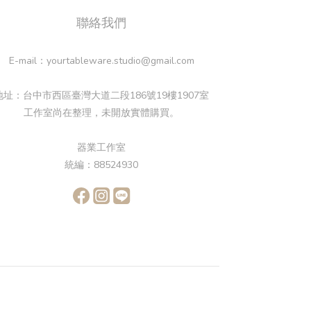
聯絡我們
E-mail：yourtableware.studio@gmail.com
地址：台中市西區臺灣大道二段186號19樓1907室
工作室尚在整理，未開放實體購買。
器業工作室
統編：88524930