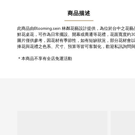
商品描述
此商品由Blooming.sein 林粼花藝設計提供，為位於台中之花
鮮花桌花，可作為日常擺設、開幕或喬遷等花禮，花面寬度約3
圖片僅供參考，因花材有季節性，如有短缺狀況，部分花材會
捧花與花禮之色系、尺寸、預算等皆可客製化，歡迎私訊詢問
＊本商品不享有全店免運活動