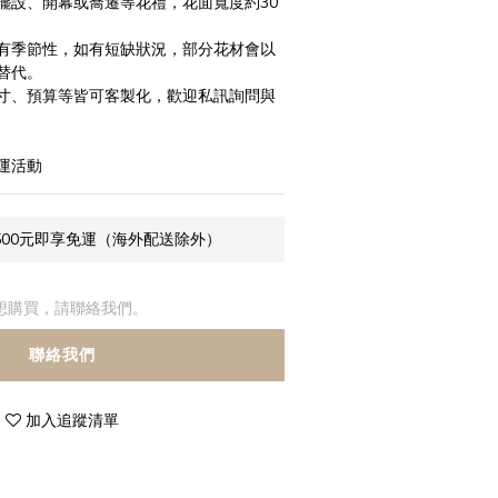
擺設、開幕或喬遷等花禮，花面寬度約30
有季節性，如有短缺狀況，部分花材會以
替代。
寸、預算等皆可客製化，歡迎私訊詢問與
運活動
500元即享免運（海外配送除外）
想購買，請聯絡我們。
聯絡我們
加入追蹤清單