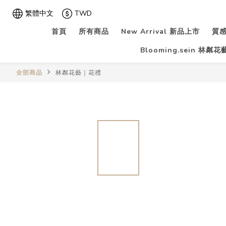
繁體中文
TWD
首頁
所有商品
New Arrival 新品上市
質感
Blooming.sein 林粼
全部商品
林粼花藝｜花禮