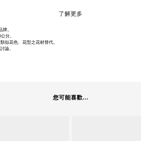
了解更多
藝品牌。
0公分。
以類似花色、花型之花材替代。
與討論。
您可能喜歡...