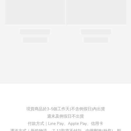
現貨商品於3-5個工作天(不含例假日)內出貨
週末及例假日不出貨
付款方式｜Line Pay、Apple Pay、信用卡
運送方式｜新竹物流、 7-11取貨不付款、中華郵政(外島)、順