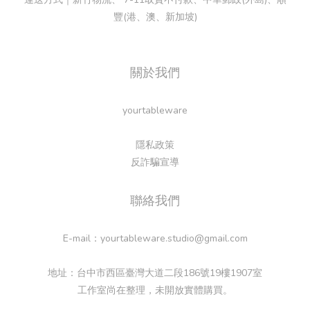
豐(港、澳、新加坡)
關於我們
yourtableware
隱私政策
反詐騙宣導
聯絡我們
E-mail：yourtableware.studio@gmail.com
地址：台中市西區臺灣大道二段186號19樓1907室
工作室尚在整理，未開放實體購買。