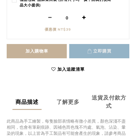
品大小提供)
優惠價 NT$39
加入購物車
立即購買
加入追蹤清單
送貨及付款方
商品描述
了解更多
式
此商品為手工繪製，每隻臉部表情略有微小差異，顏色深淺不盡
相同，也會有筆刷痕跡、因補色而色塊不均處、氣泡、沾染、暈
染的現象，以上皆為手工製品有可能會產生的現象，請參考商品