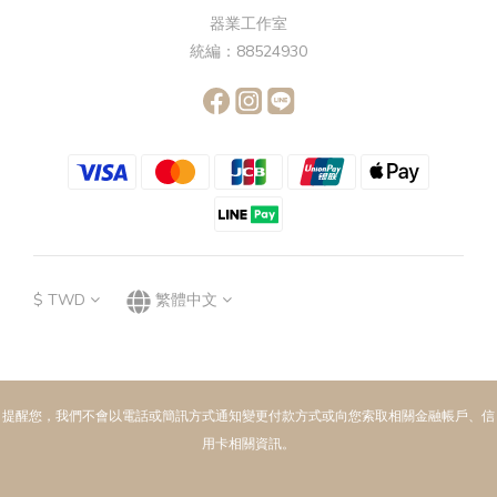
器業工作室
統編：88524930
$
TWD
繁體中文
提醒您，我們不會以電話或簡訊方式通知變更付款方式或向您索取相關金融帳戶、信
用卡相關資訊。