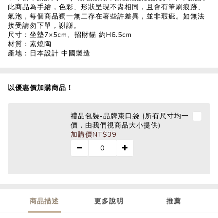
此商品為手繪，色彩、形狀呈現不盡相同，且會有筆刷痕跡、
氣泡，每個商品獨一無二存在著些許差異，並非瑕疵。如無法
接受請勿下單，謝謝。
尺寸：坐墊7×5cm、招財貓 約H6.5cm
材質：素燒陶
產地：日本設計 中國製造
以優惠價加購商品！
禮品包裝-品牌束口袋 (所有尺寸均一
價，由我們視商品大小提供)
加購價
NT$39
商品描述
更多說明
推薦