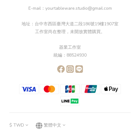
E-mail：yourtableware.studio@gmail.com
地址：台中市西區臺灣大道二段186號19樓1907室
工作室尚在整理，未開放實體購買。
器業工作室
統編：88524930
$
TWD
繁體中文