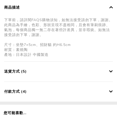
商品描述
下單前，請詳閱FAQS購物須知，如無法接受請勿下單，謝謝。
此商品為手繪，色彩、形狀呈現不盡相同，且會有筆刷痕跡、
氣泡，每個商品獨一無二存在著些許差異，並非瑕疵。如無法
接受請勿下單，謝謝。
尺寸：坐墊7×5cm、招財貓 約H6.5cm
材質：素燒陶
產地：日本設計 中國製造
送貨方式 (5)
付款方式 (4)
您可能喜歡...