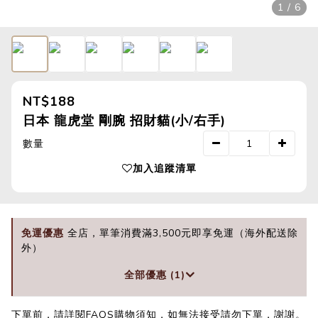
1 / 6
NT$188
日本 龍虎堂 剛腕 招財貓(小/右手)
數量
加入追蹤清單
免運優惠
全店，單筆消費滿3,500元即享免運（海外配送除
外）
全部優惠 (1)
下單前，請詳閱FAQS購物須知，如無法接受請勿下單，謝謝。