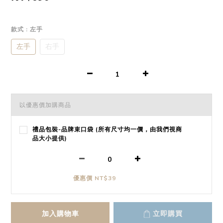
款式
: 左手
左手
右手
以優惠價加購商品
禮品包裝-品牌束口袋 (所有尺寸均一價，由我們視商
品大小提供)
優惠價 NT$39
加入購物車
立即購買