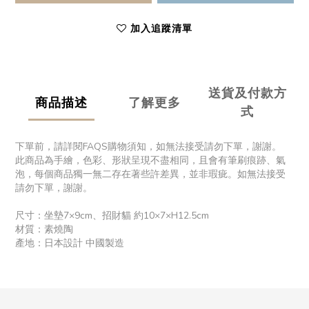
加入追蹤清單
送貨及付款方
商品描述
了解更多
式
下單前，請詳閱FAQS購物須知，如無法接受請勿下單，謝謝。
此商品為手繪，色彩、形狀呈現不盡相同，且會有筆刷痕跡、氣
泡，每個商品獨一無二存在著些許差異，並非瑕疵。如無法接受
請勿下單，謝謝。
尺寸：坐墊7×9cm、招財貓 約10×7×H12.5cm
材質：素燒陶
產地：日本設計 中國製造