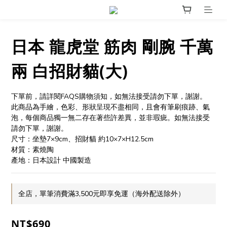
日本 龍虎堂 筋肉 剛腕 千萬
兩 白招財貓(大)
下單前，請詳閱FAQS購物須知，如無法接受請勿下單，謝謝。
此商品為手繪，色彩、形狀呈現不盡相同，且會有筆刷痕跡、氣
泡，每個商品獨一無二存在著些許差異，並非瑕疵。如無法接受
請勿下單，謝謝。
尺寸：坐墊7×9cm、招財貓 約10×7×H12.5cm
材質：素燒陶
產地：日本設計 中國製造
全店，單筆消費滿3,500元即享免運（海外配送除外）
NT$690