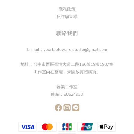
隱私政策
反詐騙宣導
聯絡我們
E-mail：yourtableware.studio@gmail.com
地址：台中市西區臺灣大道二段186號19樓1907室
工作室尚在整理，未開放實體購買。
器業工作室
統編：88524930