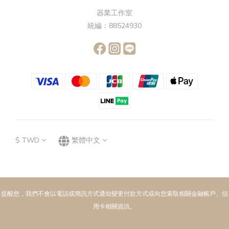
器業工作室
統編：88524930
$
TWD
繁體中文
提醒您，我們不會以電話或簡訊方式通知變更付款方式或向您索取相關金融帳戶、信
用卡相關資訊。