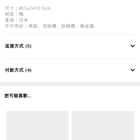
尺寸：約3x2xH2.5cm
材質：陶
產地：日本
不可用於：烤箱、洗碗機、烘碗機、微波爐。
送貨方式 (5)
付款方式 (4)
您可能喜歡...