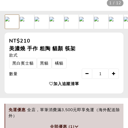
1 / 12
NT$210
美濃燒 手作 粗陶 貓顏 筷架
款式
黑白賓士貓
黑貓
橘貓
數量
加入追蹤清單
免運優惠
全店，單筆消費滿3,500元即享免運（海外配送除
外）
全部優惠 (1)