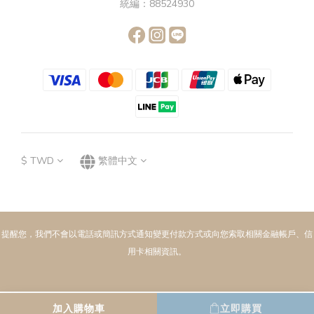
統編：88524930
$
TWD
繁體中文
提醒您，我們不會以電話或簡訊方式通知變更付款方式或向您索取相關金融帳戶、信
用卡相關資訊。
加入購物車
立即購買