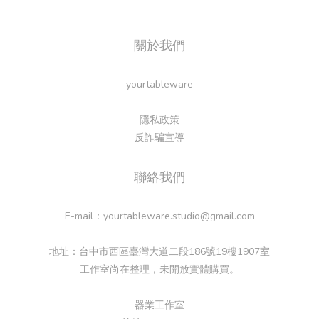
關於我們
yourtableware
隱私政策
反詐騙宣導
聯絡我們
E-mail：yourtableware.studio@gmail.com
地址：台中市西區臺灣大道二段186號19樓1907室
工作室尚在整理，未開放實體購買。
器業工作室