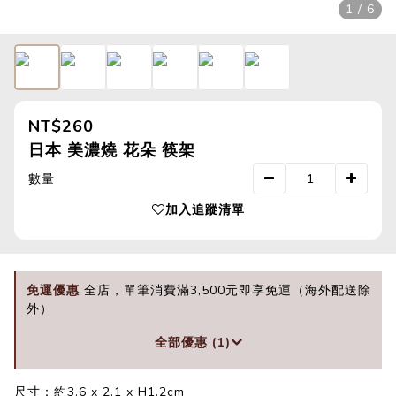
1 / 6
NT$260
日本 美濃燒 花朵 筷架
數量
加入追蹤清單
免運優惠
全店，單筆消費滿3,500元即享免運（海外配送除
外）
全部優惠 (1)
尺寸：約3.6 x 2.1 x H1.2cm