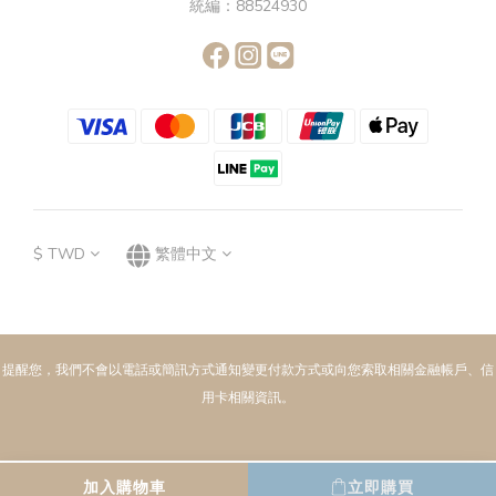
統編：88524930
$
TWD
繁體中文
提醒您，我們不會以電話或簡訊方式通知變更付款方式或向您索取相關金融帳戶、信
用卡相關資訊。
加入購物車
立即購買