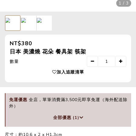
1 / 3
NT$380
日本 美濃燒 花朵 餐具架 筷架
數量
加入追蹤清單
免運優惠
全店，單筆消費滿3,500元即享免運（海外配送除
外）
全部優惠 (1)
尺寸：約10.6 x 2 x H1.3cm