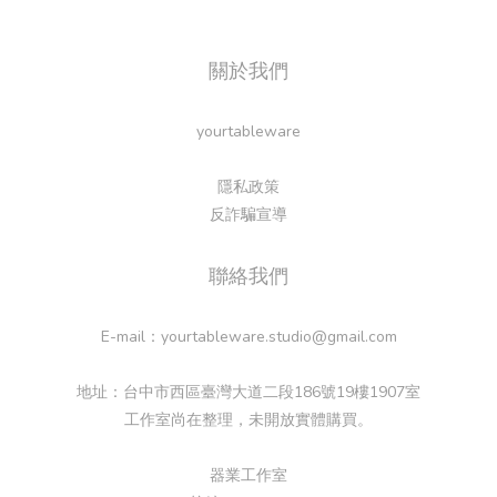
關於我們
yourtableware
隱私政策
反詐騙宣導
聯絡我們
E-mail：yourtableware.studio@gmail.com
地址：台中市西區臺灣大道二段186號19樓1907室
工作室尚在整理，未開放實體購買。
器業工作室