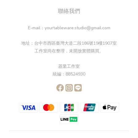
聯絡我們
E-mail：yourtableware.studio@gmail.com
地址：台中市西區臺灣大道二段186號19樓1907室
工作室尚在整理，未開放實體購買。
器業工作室
統編：88524930