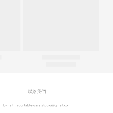
聯絡我們
E-mail：yourtableware.studio@gmail.com