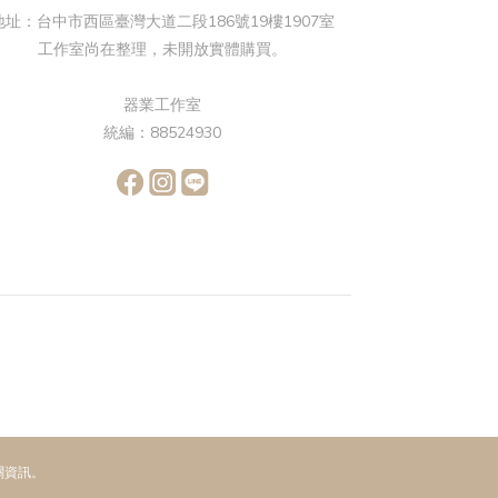
地址：台中市西區臺灣大道二段186號19樓1907室
工作室尚在整理，未開放實體購買。
器業工作室
統編：88524930
關資訊。