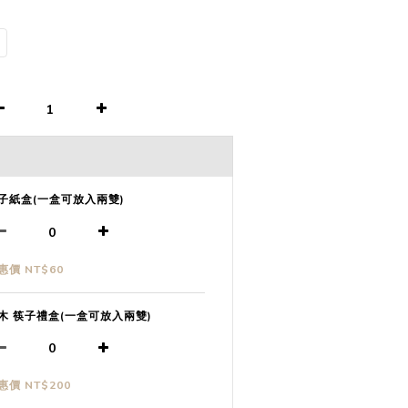
子紙盒(一盒可放入兩雙)
惠價 NT$60
木 筷子禮盒(一盒可放入兩雙)
惠價 NT$200