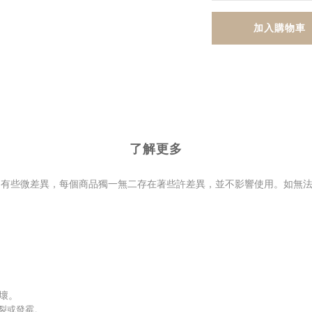
加入購物車
了解更多
皆有些微差異，每個商品獨一無二存在著些許差異，並不影響使用。如無
壞。
裂或發霉。