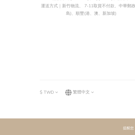
運送方式｜新竹物流、 7-11取貨不付款、中華郵政
島)、順豐(港、澳、新加坡)
$
TWD
繁體中文
提醒您