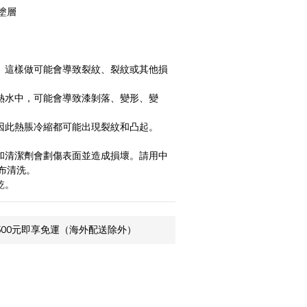
塗層
。
用。這樣做可能會導致裂紋、裂紋或其他損
或熱水中，可能會導致漆剝落、變形、變
。因此熱脹冷縮都可能出現裂紋和凸起。
綿和清潔劑會劃傷表面並造成損壞。請用中
布清洗。
乾。
500元即享免運（海外配送除外）