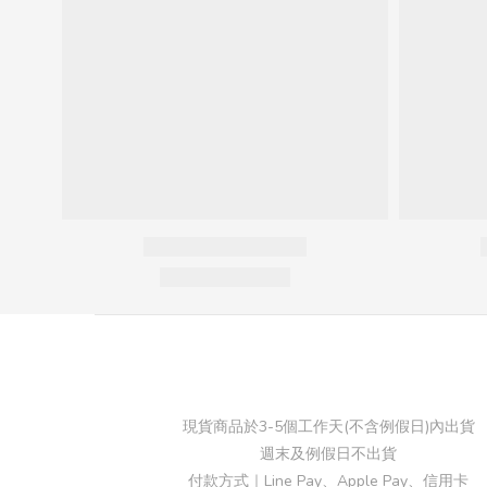
現貨商品於3-5個工作天(不含例假日)內出貨
週末及例假日不出貨
付款方式｜Line Pay、Apple Pay、信用卡