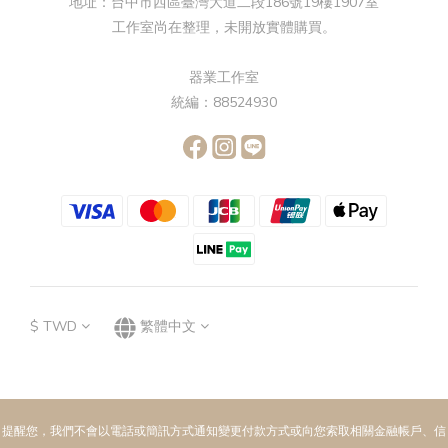
地址：台中市西區臺灣大道二段186號19樓1907室
工作室尚在整理，未開放實體購買。
器業工作室
統編：88524930
$
TWD
繁體中文
提醒您，我們不會以電話或簡訊方式通知變更付款方式或向您索取相關金融帳戶、信