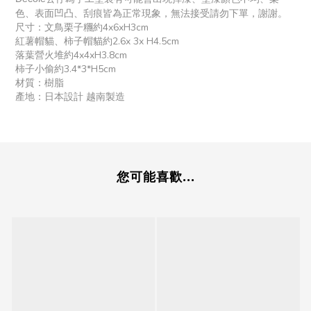
色、表面凹凸、刮痕皆為正常現象，無法接受請勿下單，謝謝。
尺寸：文鳥栗子糰約4x6xH3cm
紅薯帽貓、柿子帽貓約2.6x 3x H4.5cm
落葉營火堆約4x4xH3.8cm
柿子小偷約3.4*3*H5cm
材質：樹脂
產地：日本設計 越南製造
您可能喜歡...