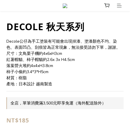
DECOLE 秋天系列
Decole公仔為手工塗裝有可能會出現掉漆、塗漆顏色不均、染
色、表面凹凸、刮痕皆為正常現象，無法接受請勿下單，謝謝。
尺寸：文鳥栗子糰約4x6xH3cm
紅薯帽貓、柿子帽貓約2.6x 3x H4.5cm
落葉營火堆約4x4xH3.8cm
柿子小偷約3.4*3*H5cm
材質：樹脂
產地：日本設計 越南製造
全店，單筆消費滿3,500元即享免運（海外配送除外）
NT$185