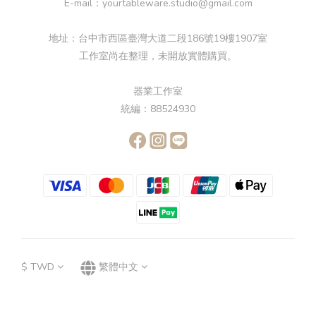
E-mail：yourtableware.studio@gmail.com
地址：台中市西區臺灣大道二段186號19樓1907室
工作室尚在整理，未開放實體購買。
器業工作室
統編：88524930
$
TWD
繁體中文