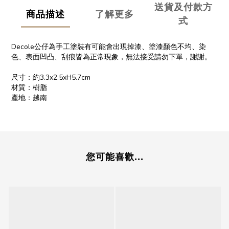
送貨及付款方
商品描述
了解更多
式
Decole公仔為手工塗裝有可能會出現掉漆、塗漆顏色不均、染
色、表面凹凸、刮痕皆為正常現象，無法接受請勿下單，謝謝。
尺寸：約3.3x2.5xH5.7cm
材質：樹脂
產地：越南
您可能喜歡...