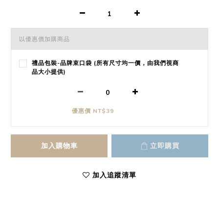
以優惠價加購商品
禮品包裝-品牌束口袋 (所有尺寸均一價，由我們視商
品大小提供)
優惠價 NT$39
加入購物車
立即購買
加入追蹤清單