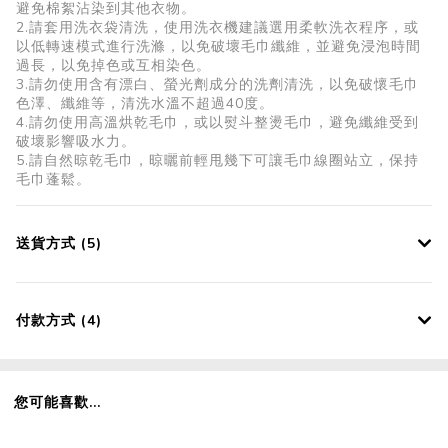
避免棉絮沾染到其他衣物。
2.請套用洗衣袋清洗，使用洗衣機建議選用柔軟洗衣程序，或
以低轉速模式進行洗滌，以免破壞毛巾纖維，並避免浸泡時間
過長，以免掉色或互相染色。
3.請勿使用含有漂白、螢光劑成分的洗劑清洗，以免破懷毛巾
色澤、纖維等，清洗水溫不超過40度。
4.請勿使用高溫烘乾毛巾，或以熨斗整燙毛巾，避免纖維受到
破壞影響吸水力。
5.請自然晾乾毛巾，晾曬前輕甩幾下可讓毛巾線圈站立，保持
毛巾蓬鬆。
送貨方式 (5)
付款方式 (4)
您可能喜歡...