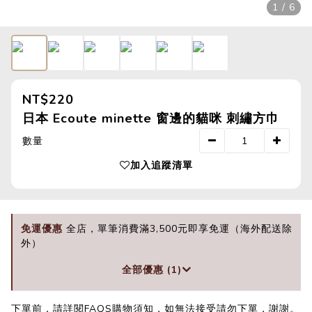
1 / 6
NT$220
日本 Ecoute minette 窗邊的貓咪 刺繡方巾
數量
加入追蹤清單
免運優惠
全店，單筆消費滿3,500元即享免運（海外配送除
外）
全部優惠 (1)
下單前，請詳閱FAQS購物須知，如無法接受請勿下單，謝謝。