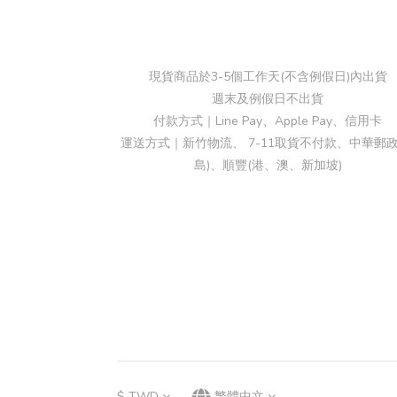
現貨商品於3-5個工作天(不含例假日)內出貨
週末及例假日不出貨
付款方式｜Line Pay、Apple Pay、信用卡
運送方式｜新竹物流、 7-11取貨不付款、中華郵政
島)、順豐(港、澳、新加坡)
$
TWD
繁體中文