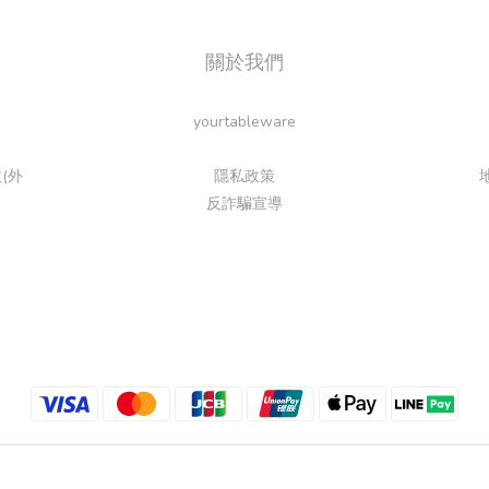
關於我們
yourtableware
(外
隱私政策
反詐騙宣導