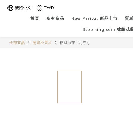
繁體中文
TWD
首頁
所有商品
New Arrival 新品上市
質感
Blooming.sein 林粼
全部商品
開運小天才
招財御守｜お守り