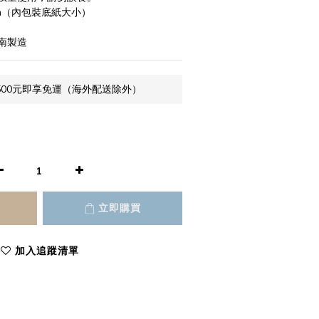
5cm（內包裝底紙大小）
南製造
500元即享免運（海外配送除外）
立即購買
加入追蹤清單