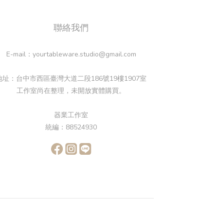
聯絡我們
E-mail：yourtableware.studio@gmail.com
地址：台中市西區臺灣大道二段186號19樓1907室
工作室尚在整理，未開放實體購買。
器業工作室
統編：88524930