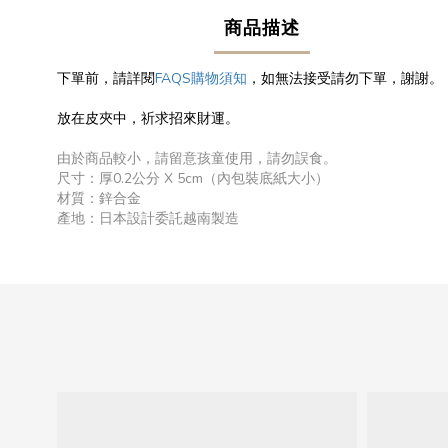
商品描述
下單前，請詳閱
FAQS購物須知
，如無法接受請勿下單，謝謝。
放在皮夾中，祈求招來財運。
由於商品較小，請留意孩童使用，請勿誤食。
尺寸：厚0.2公分 X 5cm（內包裝底紙大小）
材質：鋅合金
產地：日本設計委託越南製造