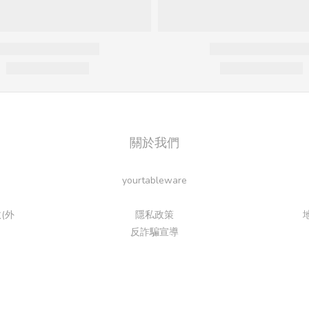
關於我們
yourtableware
(外
隱私政策
反詐騙宣導