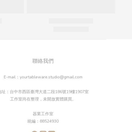
聯絡我們
E-mail：yourtableware.studio@gmail.com
地址：台中市西區臺灣大道二段186號19樓1907室
工作室尚在整理，未開放實體購買。
器業工作室
統編：88524930