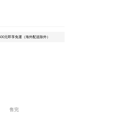
500元即享免運（海外配送除外）
售完