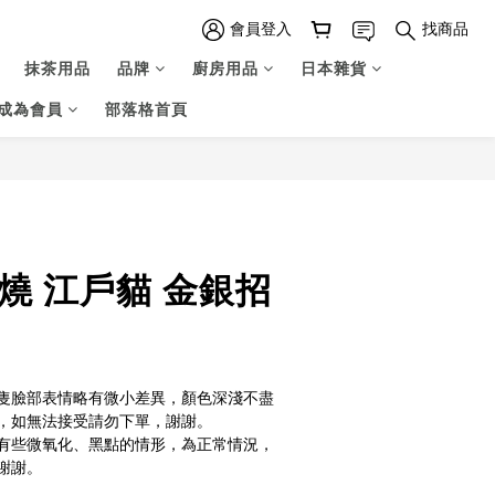
會員登入
找商品
抹茶用品
品牌
廚房用品
日本雜貨
成為會員
部落格首頁
燒 江戶貓 金銀招
隻臉部表情略有微小差異，顏色深淺不盡
，如無法接受請勿下單，謝謝。
有些微氧化、黑點的情形，為正常情況，
謝謝。