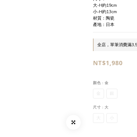
大-H約19cm
小-H約13cm
材質：陶瓷
產地：日本
全店，單筆消費滿3,
NT$1,980
顏色
: 金
金
銀
尺寸
: 大
大
小