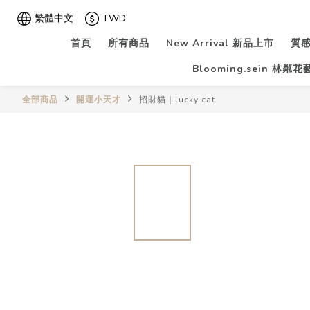
繁體中文
TWD
首頁
所有商品
New Arrival 新品上市
質感
Blooming.sein 林粼
全部商品
開運小天才
招財貓｜lucky cat