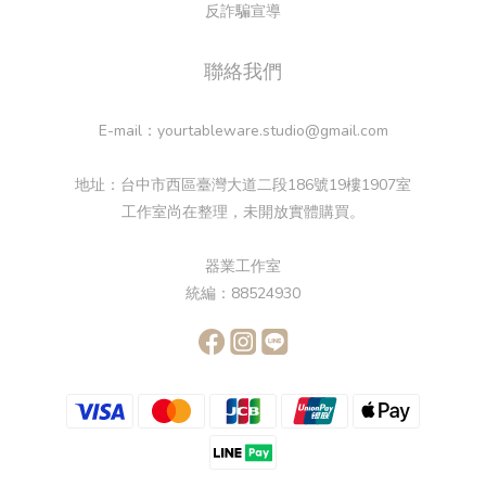
反詐騙宣導
聯絡我們
E-mail：yourtableware.studio@gmail.com
地址：台中市西區臺灣大道二段186號19樓1907室
工作室尚在整理，未開放實體購買。
器業工作室
統編：88524930