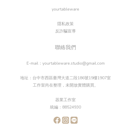
yourtableware
隱私政策
反詐騙宣導
聯絡我們
E-mail：yourtableware.studio@gmail.com
地址：台中市西區臺灣大道二段186號19樓1907室
工作室尚在整理，未開放實體購買。
器業工作室
統編：88524930