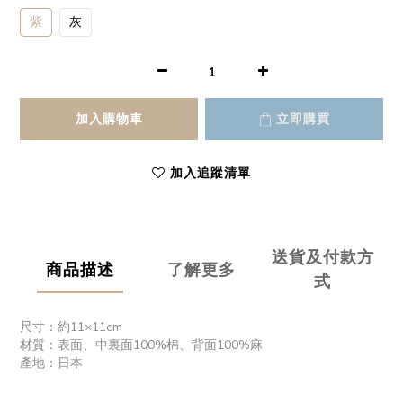
紫
灰
加入購物車
立即購買
加入追蹤清單
送貨及付款方
商品描述
了解更多
式
尺寸：約11×11cm
材質：表面、中裏面100%棉、背面100%麻
產地：日本