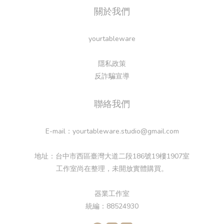
關於我們
yourtableware
隱私政策
反詐騙宣導
聯絡我們
E-mail：yourtableware.studio@gmail.com
地址：台中市西區臺灣大道二段186號19樓1907室
工作室尚在整理，未開放實體購買。
器業工作室
統編：88524930