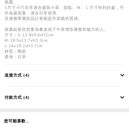
氛圍。
S尺寸小巧非常適合盛裝小菜、甜點。Ｍ、Ｌ尺寸恰到好處，可
作為盛菜盤，適合日常使用。
其優雅華麗的設計更能提升菜餚的質感。
推薦給那些想要為餐桌或下午茶增添優雅和魅力的人。
尺寸：S-12.8x9.6xH2cm
M-18.5x13.7xH3.3cm
L-24x18.2xH3.7cm
材質：陶瓷
產地：日本
送貨方式 (4)
付款方式 (4)
您可能喜歡...