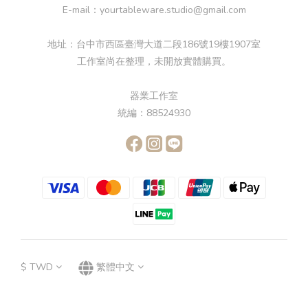
E-mail：yourtableware.studio@gmail.com
地址：台中市西區臺灣大道二段186號19樓1907室
工作室尚在整理，未開放實體購買。
器業工作室
統編：88524930
$
TWD
繁體中文