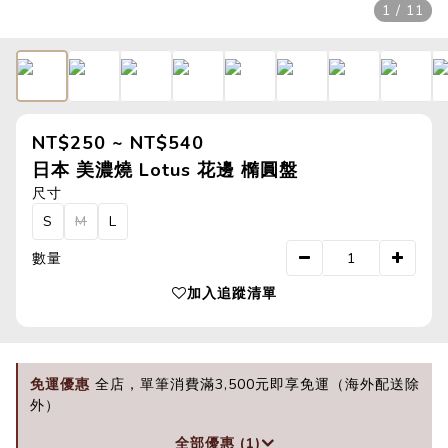
1 / 11
NT$250 ~ NT$540
日本 美濃燒 Lotus 花邊 橢圓盤
尺寸
S
M
L
數量
加入追蹤清單
免運優惠
全店，單筆消費滿3,500元即享免運（海外配送除
外）
全部優惠 (1)