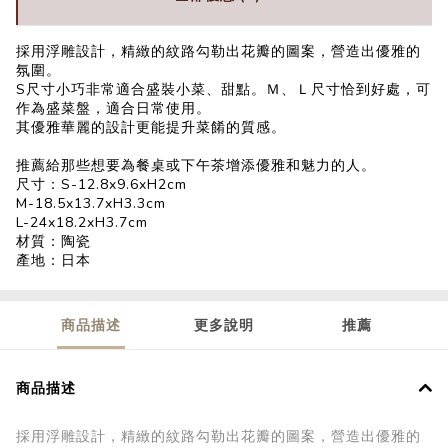
採用浮雕設計，精緻的紋路勾勒出花瓣的圖案，營造出優雅的
氛圍。
S尺寸小巧非常適合盛裝小菜、甜點。Ｍ、Ｌ尺寸恰到好處，可
作為盛菜盤，適合日常使用。
其優雅華麗的設計更能提升菜餚的質感。
推薦給那些想要為餐桌或下午茶增添優雅和魅力的人。
尺寸：S-12.8x9.6xH2cm
M-18.5x13.7xH3.3cm
L-24x18.2xH3.7cm
材質：陶瓷
產地：日本
商品描述
更多說明
推薦
商品描述
採用浮雕設計，精緻的紋路勾勒出花瓣的圖案，營造出優雅的