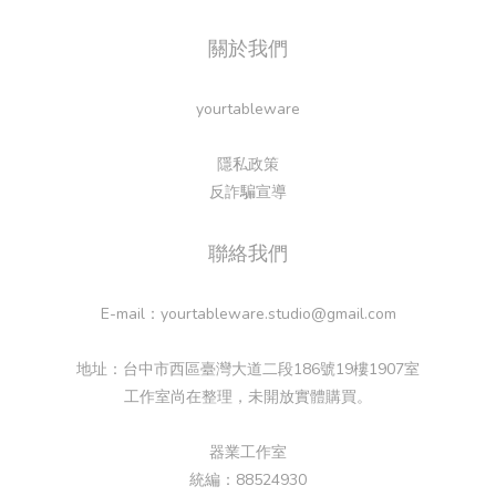
關於我們
yourtableware
隱私政策
反詐騙宣導
聯絡我們
E-mail：yourtableware.studio@gmail.com
地址：台中市西區臺灣大道二段186號19樓1907室
工作室尚在整理，未開放實體購買。
器業工作室
統編：88524930