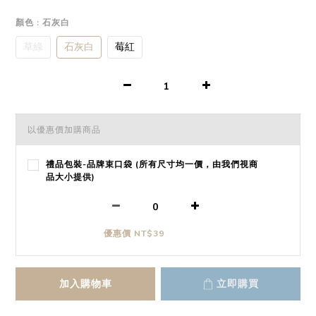
顏色
: 石灰白
草綠
石灰白
莓紅
以優惠價加購商品
禮品包裝-品牌束口袋 (所有尺寸均一價，由我們視商
品大小提供)
優惠價 NT$39
加入購物車
立即購買