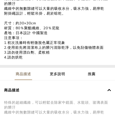
的髒汙
纖維中的無數隙縫可以大量的吸收水分，吸水力強，易擰乾
附掛繩設計，輕鬆吊掛，易於晾乾。
尺寸：約30×30cm
材質：80％聚酯纖維、20％尼龍
產地：日本設計 中國製造
注意事項：
1.初次洗滌時有輕微脫色屬正常現象
2.使用前先將清潔布上的髒污清除乾淨，以免刮傷物體表面
3.請勿使用漂白劑、柔軟精
4.請勿烘乾
商品描述
更多說明
推薦
商品描述
特殊的超細纖維，可以輕鬆去除家中鏡面、水龍頭、玻璃表面
的髒汙
纖維中的無數隙縫可以大量的吸收水分，吸水力強，易擰乾