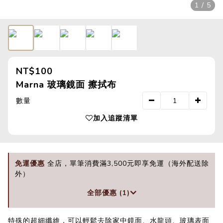
1 / 5
NT$100
Marna 玻璃鏡面 擦拭布
數量
加入追蹤清單
免運優惠
全店，單筆消費滿3,500元即享免運（海外配送除
外）
全部優惠 (1)
特殊的超細纖維，可以輕鬆去除家中鏡面、水龍頭、玻璃表面