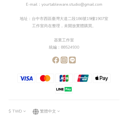
E-mail：yourtableware.studio@gmail.com
地址：台中市西區臺灣大道二段186號19樓1907室
工作室尚在整理，未開放實體購買。
器業工作室
統編：88524930
$
TWD
繁體中文