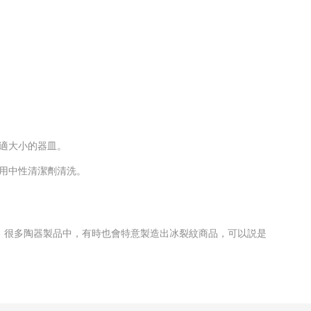
適大小的器皿。
採用中性清潔劑清洗。
。很多陶器製品中，有時也會特意製造出冰裂紋商品，可以説是