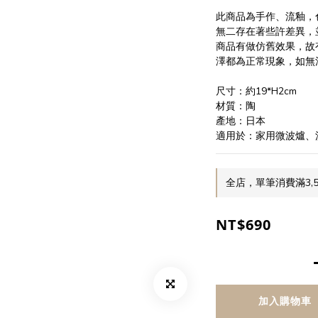
此商品為手作、流釉，
無二存在著些許差異，
商品有做仿舊效果，故
澤都為正常現象，如無
尺寸：約19*H2cm
材質：陶
產地：日本
適用於：家用微波爐、
全店，單筆消費滿3,
NT$690
加入購物車