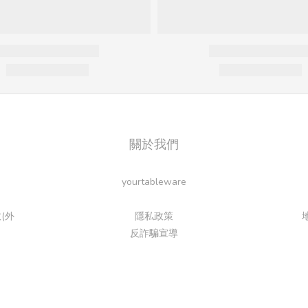
關於我們
yourtableware
(外
隱私政策
反詐騙宣導