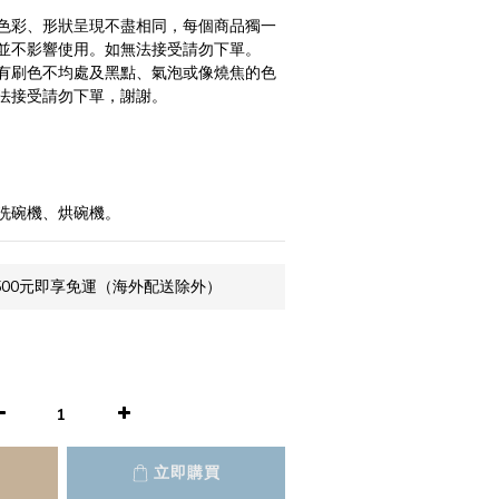
色彩、形狀呈現不盡相同，每個商品獨一
並不影響使用。如無法接受請勿下單。
有刷色不均處及黑點、氣泡或像燒焦的色
法接受請勿下單，謝謝。
洗碗機、烘碗機。
500元即享免運（海外配送除外）
立即購買