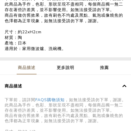
此商品為手作，色彩、形狀呈現不盡相同，每個商品獨一無二
存在著些許差異，並不影響使用。如無法接受請勿下單。
商品有做仿舊效果，故有刷色不均處及黑點、氣泡或像燒焦的
色澤都為正常現象，如無法接受請勿下單，謝謝。
尺寸：約22xH2cm
材質：陶
產地：日本
適用於：家用微波爐、洗碗機。
商品描述
更多說明
推薦
商品描述
下單前，請詳閱
FAQS購物須知
，如無法接受請勿下單，謝謝。
此商品為手作，色彩、形狀呈現不盡相同，每個商品獨一無二
存在著些許差異，並不影響使用。如無法接受請勿下單。
商品有做仿舊效果，故有刷色不均處及黑點、氣泡或像燒焦的
色澤都
為正常現象，如無法接受請勿下單，謝謝。