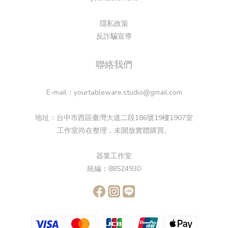
隱私政策
反詐騙宣導
聯絡我們
E-mail：yourtableware.studio@gmail.com
地址：台中市西區臺灣大道二段186號19樓1907室
工作室尚在整理，未開放實體購買。
器業工作室
統編：88524930