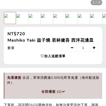
1 / 9
NT$720
Mashiko Yaki 益子燒 若林健吾 西洋花邊皿
數量
加入追蹤清單
免運優惠
全店，單筆消費滿3,500元即享免運（海外配送除
外）
全部優惠 (1)
下單前，請詳閱FAQS購物須知，如無法接受請勿下單，謝謝。