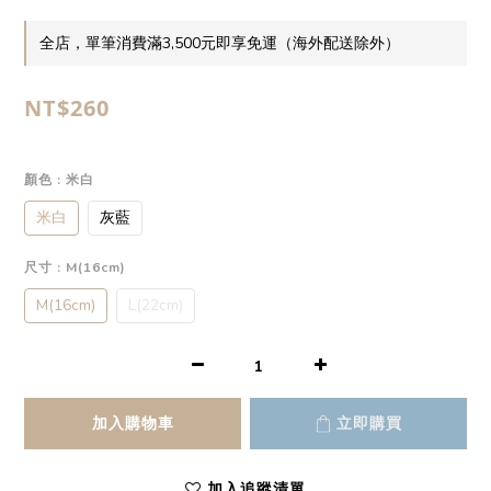
全店，單筆消費滿3,500元即享免運（海外配送除外）
NT$260
顏色
: 米白
米白
灰藍
尺寸
: M(16cm)
M(16cm)
L(22cm)
加入購物車
立即購買
加入追蹤清單