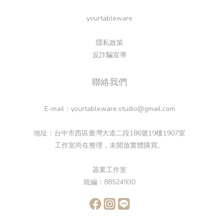
yourtableware
隱私政策
反詐騙宣導
聯絡我們
E-mail：yourtableware.studio@gmail.com
地址：台中市西區臺灣大道二段186號19樓1907室
工作室尚在整理，未開放實體購買。
器業工作室
統編：88524930