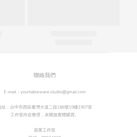
聯絡我們
E-mail：yourtableware.studio@gmail.com
地址：台中市西區臺灣大道二段186號19樓1907室
工作室尚在整理，未開放實體購買。
器業工作室