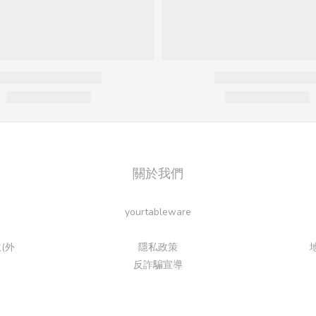
關於我們
yourtableware
(外
隱私政策
反詐騙宣導