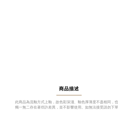
商品描述
此商品為流釉方式上釉，故色彩深淺、釉色厚薄度不盡相同，
獨一無二存在著些許差異，並不影響使用。如無法接受請勿下單。尺