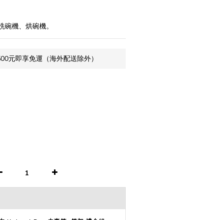
洗碗機、烘碗機。
500元即享免運（海外配送除外）