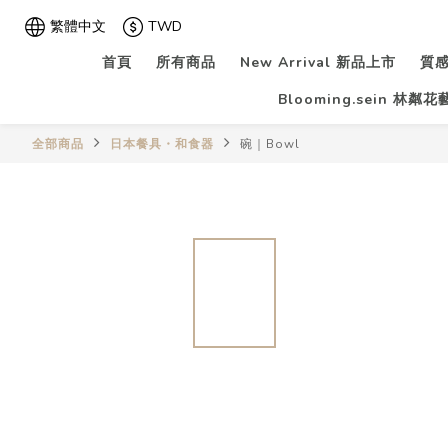
繁體中文
TWD
首頁
所有商品
New Arrival 新品上市
質感
Blooming.sein 林粼
全部商品
日本餐具・和食器
碗｜Bowl