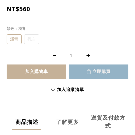
NT$560
顏色
: 淺青
淺青
乳白
加入購物車
立即購買
加入追蹤清單
送貨及付款方
商品描述
了解更多
式