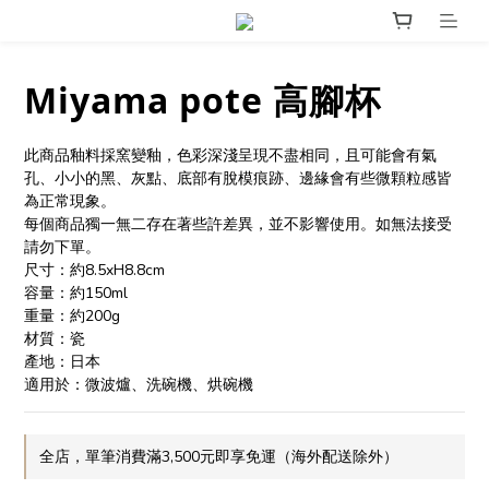
Miyama pote 高腳杯
此商品釉料採窯變釉，色彩深淺呈現不盡相同，且可能會有氣
孔、小小的黑、灰點、底部有脫模痕跡、邊緣會有些微顆粒感皆
為正常現象。
每個商品獨一無二存在著些許差異，並不影響使用。如無法接受
請勿下單。
尺寸：約8.5xH8.8cm
容量：約150ml
重量：約200g
材質：瓷
產地：日本
適用於：微波爐、洗碗機、烘碗機
全店，單筆消費滿3,500元即享免運（海外配送除外）