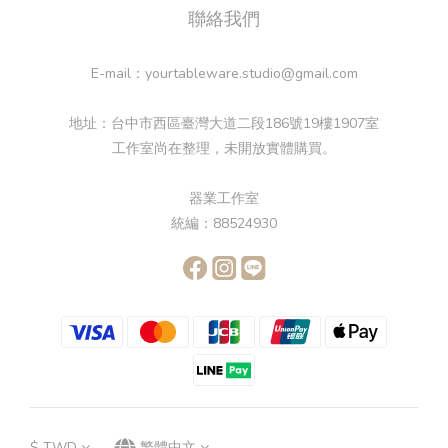
聯絡我們
E-mail：yourtableware.studio@gmail.com
地址：台中市西區臺灣大道二段186號19樓1907室
工作室尚在整理，未開放實體購買。
器業工作室
統編：88524930
$
TWD
繁體中文