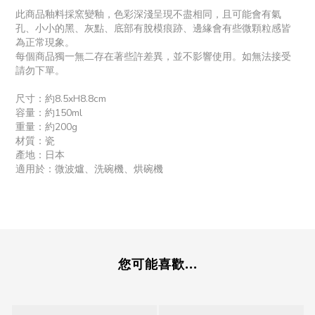
此商品釉料採窯變釉，色彩深淺呈現不盡相同，且可能會有氣
孔、小小的黑、灰點、底部有脫模痕跡、邊緣會有些微顆粒感皆
為正常現象。
每個商品獨一無二存在著些許差異，並不影響使用。如無法接受
請勿下單。
尺寸：約8.5xH8.8cm
容量：約150ml
重量：約200g
材質：瓷
產地：日本
適用於：微波爐、洗碗機、烘碗機
您可能喜歡...