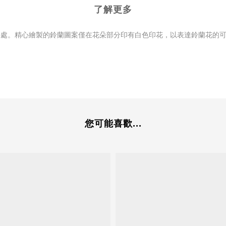
了解更多
好處。精心繪製的鈴蘭圖案僅在花朵部分印有白色印花，以表達鈴蘭花的
您可能喜歡...