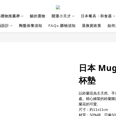
禮物推薦🎁
貓的選物
開運小天才
日本餐具・和食器
花藝設計
陶盤保養須知
FAQs 購物須知
退換貨政策
如何
日本 Mu
杯墊
以鈴蘭花為主天然、手
處。精心繪製的鈴蘭圖
蘭花的可愛。
尺寸：約11x11cm
材質：50%綿、亞麻50