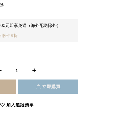
製造
500元即享免運（海外配送除外）
品兩件9折
立即購買
加入追蹤清單