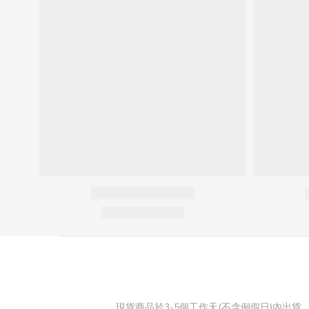
現貨商品於3-5個工作天(不含例假日)內出貨