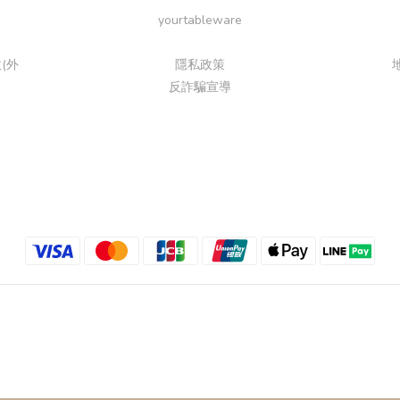
yourtableware
(外
隱私政策
反詐騙宣導