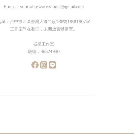
E-mail：yourtableware.studio@gmail.com
地址：台中市西區臺灣大道二段186號19樓1907室
工作室尚在整理，未開放實體購買。
器業工作室
統編：88524930