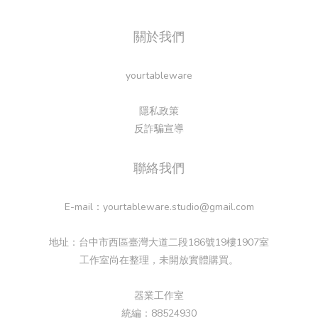
關於我們
yourtableware
隱私政策
反詐騙宣導
聯絡我們
E-mail：yourtableware.studio@gmail.com
地址：台中市西區臺灣大道二段186號19樓1907室
工作室尚在整理，未開放實體購買。
器業工作室
統編：88524930