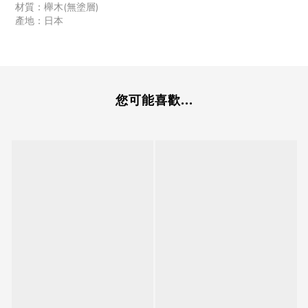
材質：櫸木(無塗層)
產地：日本
您可能喜歡...