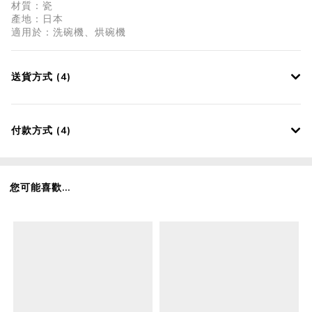
材質：瓷
產地：日本
適用於：洗碗機、烘碗機
送貨方式 (4)
付款方式 (4)
您可能喜歡...