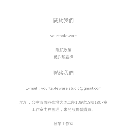
關於我們
yourtableware
隱私政策
反詐騙宣導
聯絡我們
E-mail：yourtableware.studio@gmail.com
地址：台中市西區臺灣大道二段186號19樓1907室
工作室尚在整理，未開放實體購買。
器業工作室