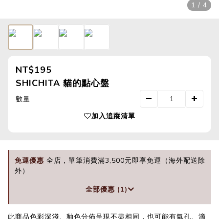
1 / 4
NT$195
SHICHITA 貓的點心盤
數量
加入追蹤清單
免運優惠
全店，單筆消費滿3,500元即享免運（海外配送除
外）
全部優惠 (1)
此商品色彩深淺、釉色分佈呈現不盡相同，也可能有氣孔、滴