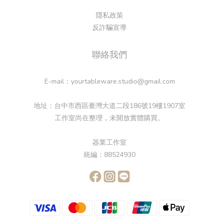
隱私政策
反詐騙宣導
聯絡我們
E-mail：yourtableware.studio@gmail.com
地址：台中市西區臺灣大道二段186號19樓1907室
工作室尚在整理，未開放實體購買。
器業工作室
統編：88524930