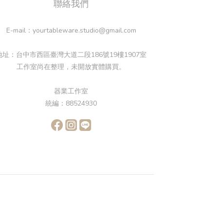
聯絡我們
E-mail：yourtableware.studio@gmail.com
地址：台中市西區臺灣大道二段186號19樓1907室
工作室尚在整理，未開放實體購買。
器業工作室
統編：88524930