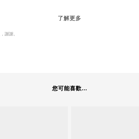
了解更多
買，謝謝。
您可能喜歡...