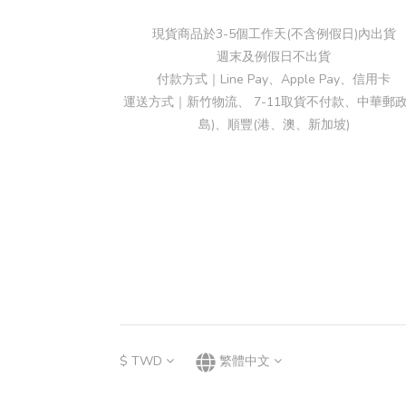
現貨商品於3-5個工作天(不含例假日)內出貨
週末及例假日不出貨
付款方式｜Line Pay、Apple Pay、信用卡
運送方式｜新竹物流、 7-11取貨不付款、中華郵政
島)、順豐(港、澳、新加坡)
$
TWD
繁體中文