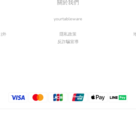
關於我們
yourtableware
(外
隱私政策
反詐騙宣導