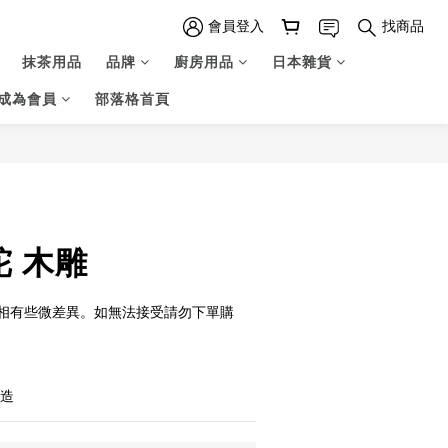
會員登入
找商品
抹茶用品
品牌
廚房用品
日本雜貨
成為會員
部落格首頁
立即購買
羊駝 木雕
相有些微差異。如無法接受請勿下單購
製造