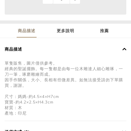
商品描述
更多說明
推薦
商品描述
單隻販售，圖片僅供參考。
經典的聖誕擺飾。每一隻都是由每一位木雕達人細心雕琢，一
刀一筆，琢磨雕繪而成。
因手作關係，大小、長相有些微差異。如無法接受請勿下單購
買，謝謝。
尺寸：媽媽-約4.5×4×H7cm
寶寶-約4.2×2.5×H4.3cm
材質：木
產地：印尼