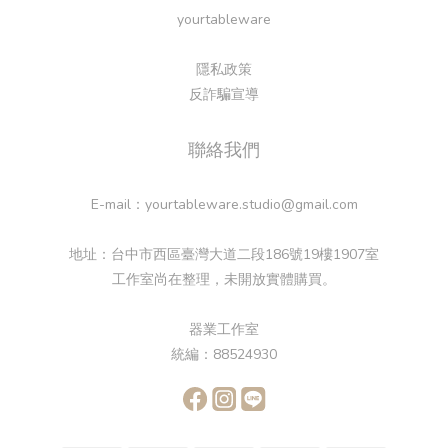
yourtableware
隱私政策
反詐騙宣導
聯絡我們
E-mail：yourtableware.studio@gmail.com
地址：台中市西區臺灣大道二段186號19樓1907室
工作室尚在整理，未開放實體購買。
器業工作室
統編：88524930