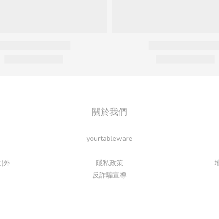
關於我們
yourtableware
(外
隱私政策
反詐騙宣導