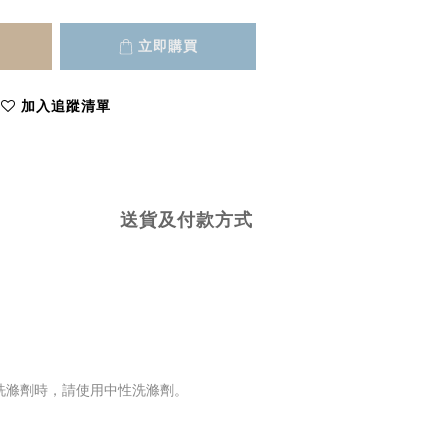
立即購買
加入追蹤清單
送貨及付款方式
用洗滌劑時，請使用中性洗滌劑。