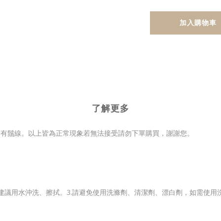
加入購物車
了解更多
會有鬚線。以上皆為正常現象若無法接受請勿下單購買，謝謝您。
.建議用水沖洗、擦拭。3.請避免使用洗滌劑、清潔劑、漂白劑，如需使