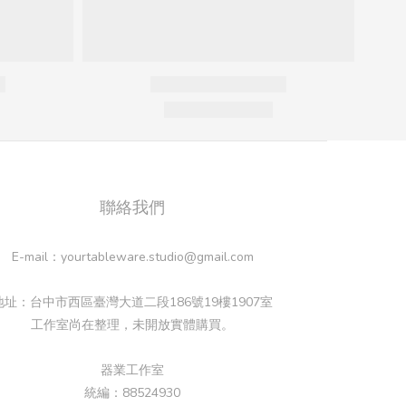
聯絡我們
E-mail：yourtableware.studio@gmail.com
地址：台中市西區臺灣大道二段186號19樓1907室
工作室尚在整理，未開放實體購買。
器業工作室
統編：88524930