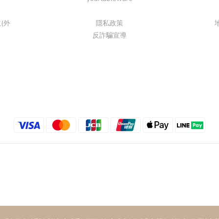
(外
隱私政策
反詐騙宣導