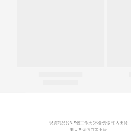
現貨商品於3-5個工作天(不含例假日)內出貨
週末及例假日不出貨