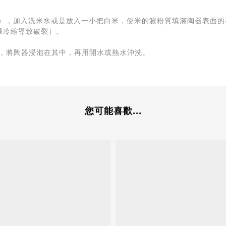
量），加入洗米水或是放入一小把白米，使米的澱粉質填滿陶器表面的
熱脹冷縮導致破裂）。
粉，將陶器浸泡在其中，再用開水或熱水沖洗。
您可能喜歡...