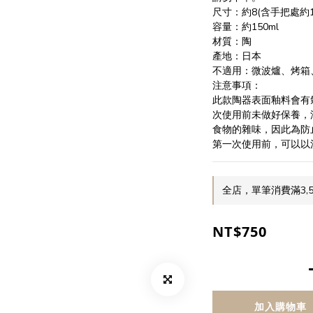
尺寸：約8(含手把處約10/
容量：約150ml
材質：陶
產地：日本
不適用：微波爐、烤箱
注意事項：
此款陶器表面釉料會有
次使用前未做好保養，
食物的雜味，因此為防
第一次使用前，可以以
全店，單筆消費滿3,
NT$750
加入購物車