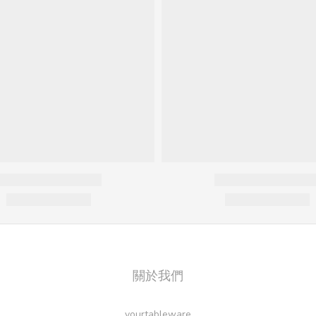
關於我們
yourtableware